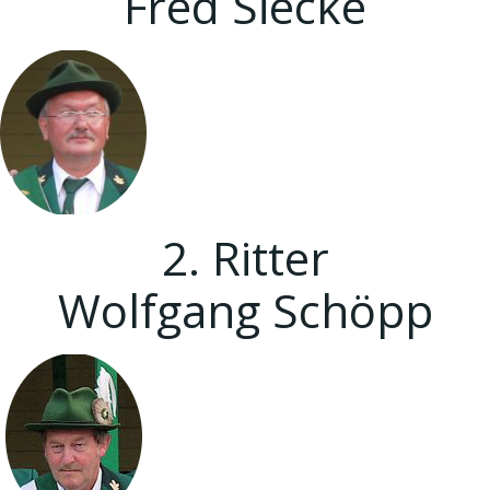
Fred Siecke
2. Ritter
Wolfgang Schöpp