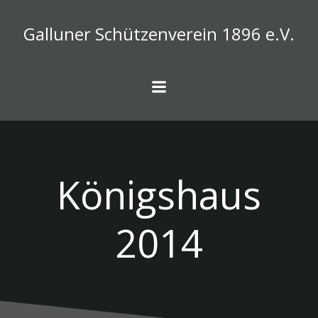
Zum
Inhalt
Galluner Schützenverein 1896 e.V.
springen
Königshaus
2014